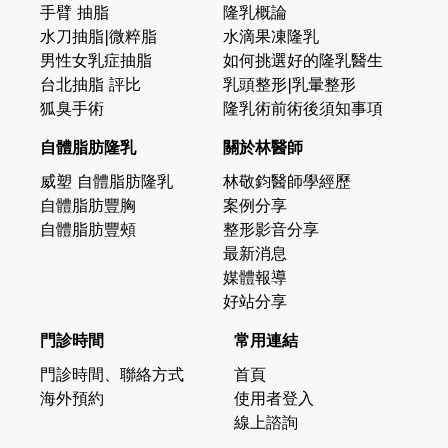
手臂 抽脂
隆乳概論
水刀抽脂|微粹脂
水滴果凍隆乳
男性女乳症抽脂
如何挑選好的隆乳醫生
台北抽脂 評比
乳頭整形|乳暈整形
狐臭手術
隆乳術前術後須知事項
自體脂肪隆乳
關於林醫師
威塑 自體脂肪隆乳
林敬鈞醫師學經歷
自體脂肪豐胸
案例分享
自體脂肪豐頰
整形影音分享
最新消息
媒體報導
好站分享
門診時間
常用連結
門診時間、聯絡方式
首頁
海外預約
使用者登入
線上諮詢