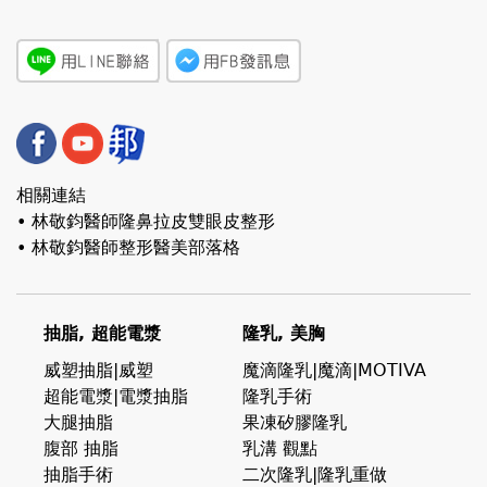
相關連結
• 林敬鈞醫師隆鼻拉皮雙眼皮整形
• 林敬鈞醫師整形醫美部落格
抽脂, 超能電漿
隆乳, 美胸
威塑抽脂|威塑
魔滴隆乳|魔滴|MOTIVA
超能電漿|電漿抽脂
隆乳手術
大腿抽脂
果凍矽膠隆乳
腹部 抽脂
乳溝 觀點
抽脂手術
二次隆乳|隆乳重做