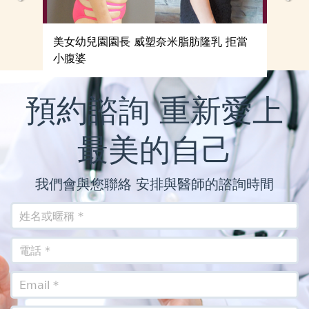
勢
美女幼兒園園長 威塑奈米脂肪隆乳 拒當
小腹婆
預約諮詢 重新愛上
最美的自己
我們會與您聯絡 安排與醫師的諮詢時間