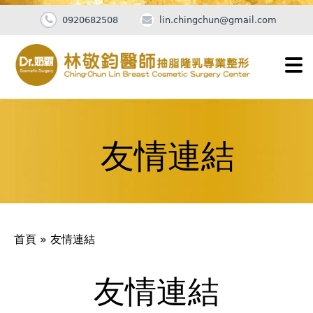
0920682508
lin.chingchun@gmail.com
Jump
to
navigation
友情連結
您
首頁
»
友情連結
在
這
友情連結
Back
to
裡