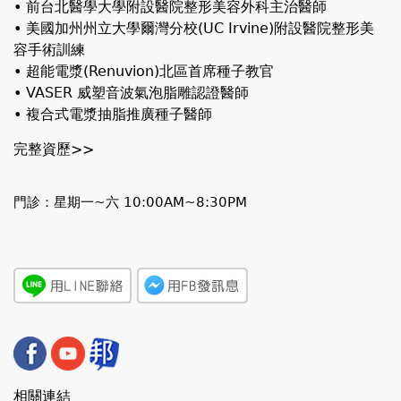
• 前台北醫學大學附設醫院整形美容外科主治醫師
• 美國加州州立大學爾灣分校(UC Irvine)附設醫院整形美
容手術訓練
• 超能電漿(Renuvion)北區首席種子教官
• VASER 威塑音波氣泡脂雕認證醫師
• 複合式電漿抽脂推廣種子醫師
完整資歷>>
門診：星期一~六 10:00AM~8:30PM
相關連結