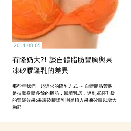
2014-08-05
有隆奶大?! 談自體脂肪豐胸與果
凍矽膠隆乳的差異
那些年我們一起追求的隆乳方式 ~ 自體脂肪豐胸，
是抽取身體多餘的脂肪，回填乳房，達到罩杯升級
的豐滿效果;果凍矽膠隆乳則是植入果凍矽膠以增大
胸部
Back