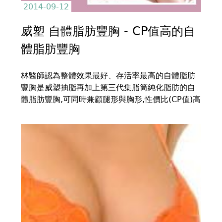
2014-09-12
威塑 自體脂肪豐胸 - CP值高的自
體脂肪豐胸
林醫師認為整體效果最好、存活率最高的自體脂肪
豐胸是威塑抽脂再加上第三代集脂筒純化脂肪的自
體脂肪豐胸,可同時兼顧腿形與胸形,性價比(CP值)高