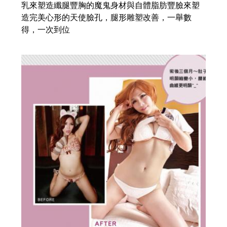
乳來塑造纖腿豐胸的魔鬼身材與自體脂肪豐臉來塑
造完美心形的天使臉孔，腿形雕塑改善，一舉數
得，一次到位