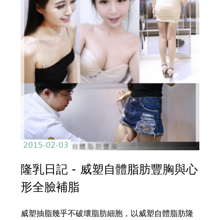
top
2015-02-03
隆乳日記 - 威塑自體脂肪豐胸與心
形全臉補脂
威塑抽脂幾乎不破壞脂肪細胞，以威塑自體脂肪隆