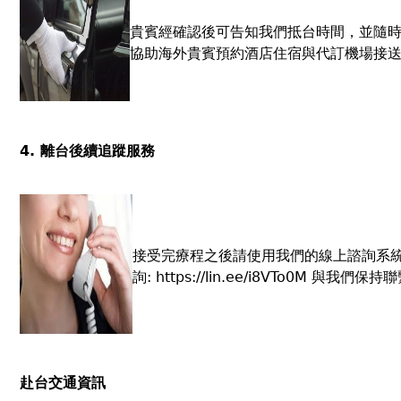
貴賓經確認後可告知我們抵台時間，並隨
協助海外貴賓預約酒店住宿與代訂機場接送
4. 離台後續追蹤服務
接受完療程之後請使用我們的線上諮詢系統, 
詢:
https://lin.ee/i8VTo0M
與我們保持聯
赴台交通資訊