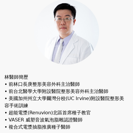
林醫師簡歷
• 前林口長庚整形美容外科主治醫師
• 前台北醫學大學附設醫院整形美容外科主治醫師
• 美國加州州立大學爾灣分校(UC Irvine)附設醫院整形美
容手術訓練
• 超能電漿(Renuvion)北區首席種子教官
• VASER 威塑音波氣泡脂雕認證醫師
• 複合式電漿抽脂推廣種子醫師