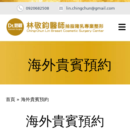
0920682508
lin.chingchun@gmail.com
Jump
to
navigation
海外貴賓預約
您
首頁
»
海外貴賓預約
在
這
海外貴賓預約
Back
to
裡