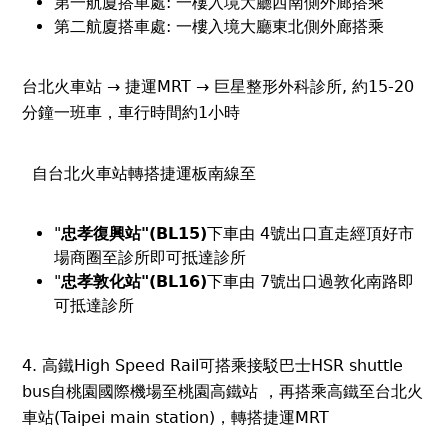
第一航廈搭車處: 一樓入境大廳西南側外廊搭乘
第二航廈搭車處: 一樓入境大廳東北側外廊搭乘
台北火車站 → 捷運MRT → 巨星整形外科診所, 約15-20
分鐘一班車，車行時間約1小時
自台北火車站轉搭捷運板南線至
"
忠孝復興站"(BL15)
下車由 4號出口直走經頂好市
場商圈至診所即可抵達診所
"
忠孝敦化站"(BL16)
下車由 7號出口過敦化南路即
可抵達診所
4. 高鐵High Speed Rail可搭乘接駁巴士HSR shuttle
bus自桃園國際機場至桃園高鐵站 ，再搭乘高鐵至台北火
車站(Taipei main station)，轉搭捷運MRT