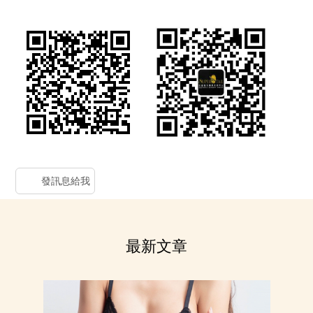
發訊息給我
Back
to
top
最新文章