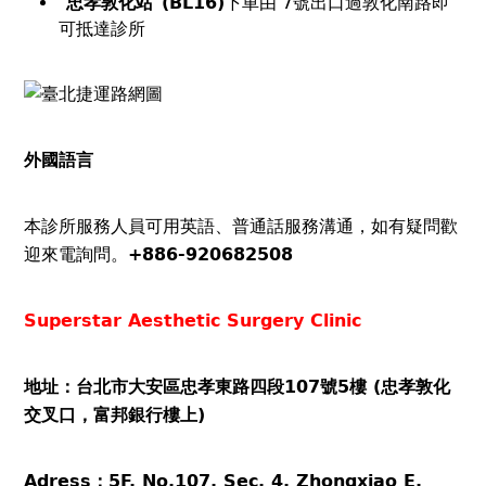
"
忠孝敦化站"(BL16)
下車由 7號出口過敦化南路即
可抵達診所
外國語言
本診所服務人員可用英語、普通話服務溝通，如有疑問歡
迎來電詢問。
+886-920682508
Superstar Aesthetic Surgery Clinic
地址：台北市大安區忠孝東路四段107號5樓 (忠孝敦化
交叉口，富邦銀行樓上)
Adress：5F, No.107, Sec. 4, Zhongxiao E.