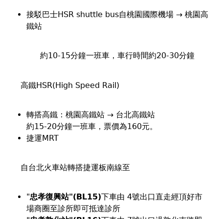
接駁巴士HSR shuttle bus自桃園國際機場 → 桃園高
鐵站
約10-15分鐘一班車，車行時間約20-30分鐘
高鐵HSR(High Speed Rail)
轉搭高鐵：桃園高鐵站 → 台北高鐵站
約15-20分鐘一班車，票價為160元。
捷運MRT
自台北火車站轉搭捷運板南線至
"
忠孝復興站"(BL15)
下車由 4號出口直走經頂好市
場商圈至診所即可抵達診所