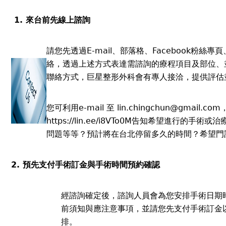
1. 來台前先線上諮詢
請您先透過E-mail、部落格、Facebook粉絲
絡，透過上述方式表達需諮詢的療程項目及部位、
聯絡方式，巨星整形外科會有專人接洽，提供評估
您可利用e-mail 至
lin.chingchun@gmail.com
https://lin.ee/i8VTo0M
告知希望進行的手術或治
問題等等？預計將在台北停留多久的時間？希望門
2. 預先支付手術訂金與手術時間預約確認
經諮詢確定後，諮詢人員會為您安排手術日期
前須知與應注意事項，並請您先支付手術訂金
排。