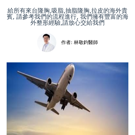
top
給所有來台隆胸,吸脂,抽脂隆胸,拉皮的海外貴
賓, 請參考我們的流程進行, 我們擁有豐富的海
外整形經驗,請放心交給我們
作者:
林敬鈞醫師