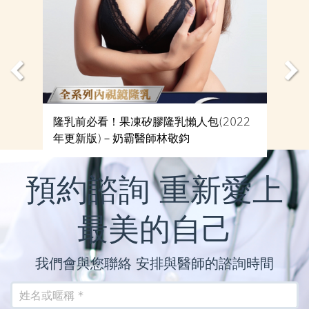
隆乳前必看！果凍矽膠隆乳懶人包(2022
年更新版)－奶霸醫師林敬鈞
預約諮詢 重新愛上
最美的自己
我們會與您聯絡 安排與醫師的諮詢時間