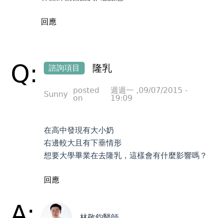
回應
Q:
隆乳
諮詢項目
posted
週週一 ,09/07/2015 -
Sunny
on
19:09
在高中發現有大小奶
右邊較大且有下垂情形
想要大學畢業在去隆乳，這樣會有什麼影響嗎？
回應
A:
林敬鈞醫師