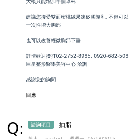
大概只能增加半個罩杯
建議您接受雙面密桃絨果凍矽膠隆乳, 不但可以
一次性增大胸部
也可以改善輕微胸部下垂
詳情歡迎撥打02-2752-8985, 0920-682-508
巨星整形醫學美容中心 洽詢
感謝您的詢問
回應
Q:
抽脂
諮詢項目
黃小
posted
週週一 ,05/18/2015 -