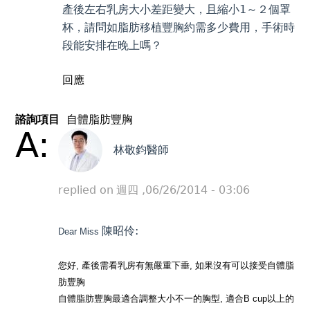
產後左右乳房大小差距變大，且縮小1～２個罩
杯，請問如脂肪移植豐胸約需多少費用，手術時
段能安排在晚上嗎？
回應
諮詢項目
自體脂肪豐胸
A:
林敬鈞醫師
replied on
週四 ,06/26/2014 - 03:06
陳昭伶:
Dear Miss
您好, 產後需看乳房有無嚴重下垂, 如果沒有可以接受自體脂
肪豐胸
自體脂肪豐胸最適合調整大小不一的胸型, 適合B cup以上的