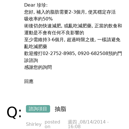
Dear 珍珍:
您好, 補入的脂肪需要2-3個月, 使其穩定存活
吸收率約50%
術後切勿快速減肥, 或亂吃減肥藥, 正當的飲食和
運動是不會有任何不良影響的
至少需維持3-6個月, 超過時限之後, 一樣請避免
亂吃減肥藥
歡迎撥打02-2752-8985, 0920-682508預約門
診諮詢
感謝您的詢問
回應
Q:
抽脂
諮詢項目
posted
週四 ,08/14/2014 -
Shirley
on
16:08