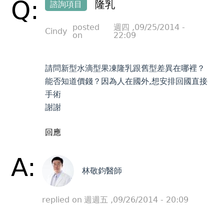
Q:
隆乳
諮詢項目
posted
週四 ,09/25/2014 -
Cindy
on
22:09
請問新型水滴型果凍隆乳跟舊型差異在哪裡？
能否知道價錢？因為人在國外,想安排回國直接
手術
謝謝
回應
A:
林敬鈞醫師
replied on
週週五 ,09/26/2014 - 20:09