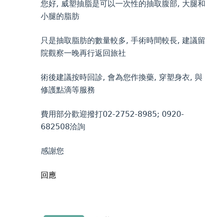
您好, 威塑抽脂是可以一次性的抽取腹部, 大腿和
小腿的脂肪
只是抽取脂肪的數量較多, 手術時間較長, 建議留
院觀察一晚再行返回旅社
術後建議按時回診, 會為您作換藥, 穿塑身衣, 與
修護點滴等服務
費用部分歡迎撥打02-2752-8985; 0920-
682508洽詢
感謝您
回應