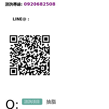
0920682508
諮詢專線:
LINE@ :
Back
to
top
Q:
抽脂
諮詢項目