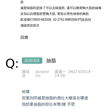
肪
威塑抽脂則是除了可以去除脂肪, 還可以雕塑胸大肌的線條
並加以自體脂肪豐胸大肌, 塑造出男性雄偉的胸肌
歡迎撥打0920-682508, 02-2752-8985預約門診諮詢
感謝您的留言
回應
Q:
抽脂
諮詢項目
陳筱
posted
週週一 ,06/23/2014 -
蓓
on
14:06
哈瞜
想要詢問威塑抽脂的價位大概落在哪邊
我想要抽脂的部位有臀/腰 手臂