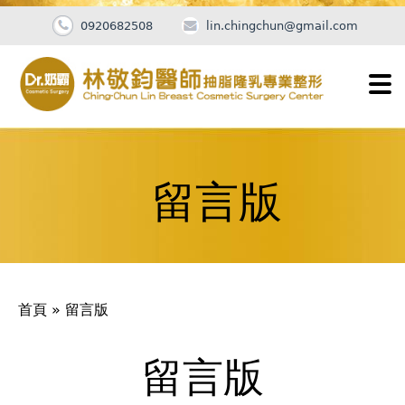
0920682508
lin.chingchun@gmail.com
Jump
to
navigation
留言版
您
首頁
»
留言版
在
這
留言版
Back
to
裡