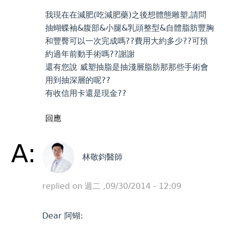
我現在在減肥(吃減肥藥)之後想體態雕塑,請問
抽蝴蝶袖&腹部&小腿&乳頭整型&自體脂肪豐胸
和豐臀可以一次完成嗎??費用大約多少??可預
約過年前動手術嗎??謝謝
還有您說 威塑抽脂是抽淺層脂肪那那些手術會
用到抽深層的呢??
有收信用卡還是現金??
回應
A:
林敬鈞醫師
replied on
週二 ,09/30/2014 - 12:09
Dear 阿蝴: