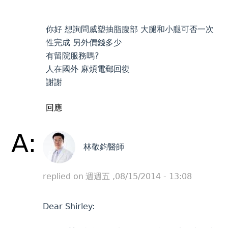
你好 想詢問威塑抽脂腹部 大腿和小腿可否一次
性完成 另外價錢多少
有留院服務嗎?
人在國外 麻煩電郵回復
謝謝
回應
A:
林敬鈞醫師
replied on
週週五 ,08/15/2014 - 13:08
Dear Shirley: