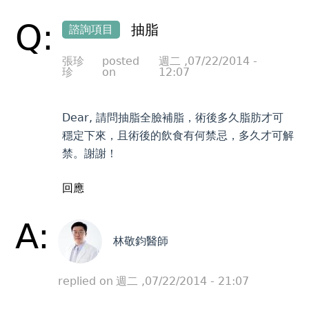
Q:
抽脂
諮詢項目
張珍
posted
週二 ,07/22/2014 -
珍
on
12:07
Dear, 請問抽脂全臉補脂，術後多久脂肪才可
穩定下來，且術後的飲食有何禁忌，多久才可解
禁。謝謝！
回應
A:
林敬鈞醫師
replied on
週二 ,07/22/2014 - 21:07