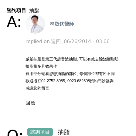
諮詢項目
抽脂
A:
林敬鈞醫師
replied on
週四 ,06/26/2014 - 03:06
威塑抽脂是第三代超音波抽脂, 可以有效去除淺層脂肪
抽脂量多且效果佳
費用部分端看您想抽脂的部位, 每個部位都有所不同
歡迎撥打02-2752-8985, 0920-682508預約門診諮詢
感謝您的留言
回應
Q:
抽脂
諮詢項目