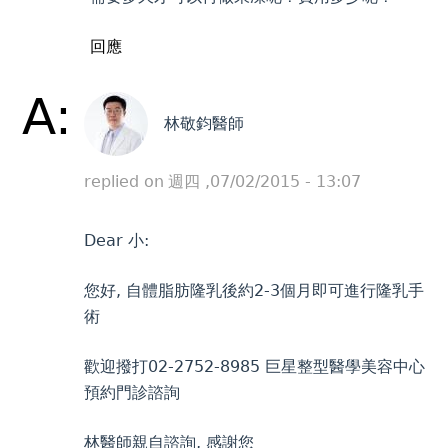
回應
A:
林敬鈞醫師
replied on
週四 ,07/02/2015 - 13:07
Dear 小:
您好, 自體脂肪隆乳後約2-3個月即可進行隆乳手
術
歡迎撥打02-2752-8985 巨星整型醫學美容中心
預約門診諮詢
林醫師親自諮詢, 感謝您