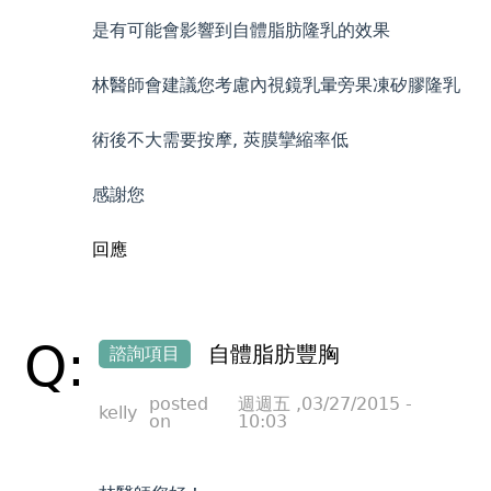
是有可能會影響到自體脂肪隆乳的效果
林醫師會建議您考慮內視鏡乳暈旁果凍矽膠隆乳
術後不大需要按摩, 莢膜攣縮率低
感謝您
回應
Q:
自體脂肪豐胸
諮詢項目
posted
週週五 ,03/27/2015 -
kelly
on
10:03