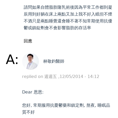
請問如果自體脂肪隆乳術後因為平常工作都到凝
辰用到好躺在床上兩點又加上我不好入眠但不煙
不酒只是兩點睡覺還會睡不著不知常期使用抗優
鬱或鎮錠劑會不會影響脂肪的存活率
回應
A:
林敬鈞醫師
replied on
週週五 ,12/05/2014 - 14:12
Dear 恩恩:
您好, 常期服用抗憂鬱藥和鎮定劑, 熬夜, 睡眠品
質不好