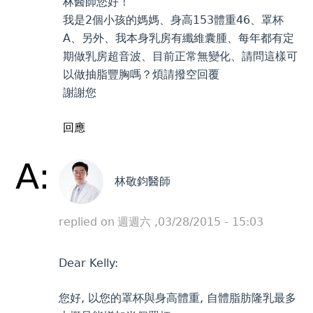
林醫師您好！
我是2個小孩的媽媽、身高153體重46、罩杯
A、另外、我本身乳房有纖維囊腫、每年都有定
期做乳房超音波、目前正常無變化、請問這樣可
以做抽脂豐胸嗎？煩請撥空回覆
謝謝您
回應
A:
林敬鈞醫師
replied on
週週六 ,03/28/2015 - 15:03
Dear Kelly:
您好, 以您的罩杯與身高體重, 自體脂肪隆乳最多